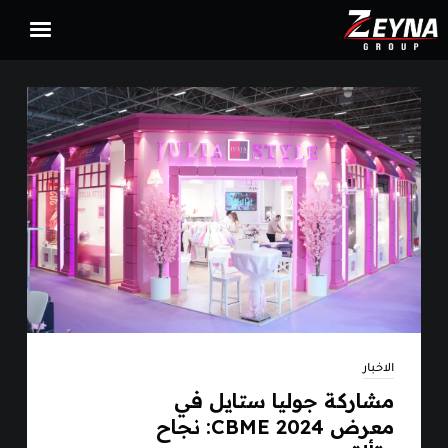
الرئيسية
مجموعة زينة
ميديا
اتصل بنا
العربية
الاخبار
مشاركة جوليا ستايل في
معرض CBME 2024: نجاح
Zeyna Group ©2012-2024 All Rights Reserved