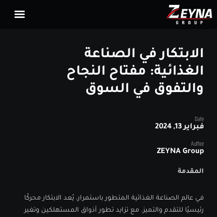
الرئيسية
الابتكار في الصناعة
مجموعة زينة
الغذائية: مفتاح النجاح
والتفوق في السوق
ميديا
Date
اتصل بنا
فبراير 13, 2024
Author
ZEYNA Group
العربية
المقدمة
في عالم الصناعة الغذائية المتطور باستمرار، يُعد الابتكار محركًا
رئيسيًا للتقدم والتميز. مع تزايد تطور أذواق المستهلكين وتغير
Zeyna Group ©2012-2024 All Rights Reserved