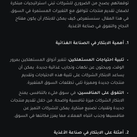
توقعاتهم، يصبح من الضروري للشركات تبني استراتيجيات مبتكرة
لضمان تقديم منتجات تتوافق مع التغيرات المستمرة في السوق.
في هذا المقال، سنستعرض كيف يمكن للابتكار أن يكون مفتاح
النجاح والتفوق في صناعة الأغذية.
1.
أهمية الابتكار في الصناعة الغذائية
تلبية احتياجات المستهلكين
:
تتغير أذواق المستهلكين بمرور
الوقت، ويبحثون عن نكهات وتجارب غذائية جديدة. يمكن أن
يساعد الابتكار الشركات على تلبية هذه الاحتياجات وتقديم
منتجات جديدة ومميزة تلبي تطلعات السوق المتغيرة.
التفوق على المنافسين
:
في سوق مليء بالتنافس، يمنح
الابتكار الشركات ميزة تنافسية واضحة. من خلال تقديم منتجات
جديدة وتقنيات تصنيع مبتكرة، يمكن للشركات التميز عن
منافسيها وجذب انتباه العملاء، مما يعزز مكانتها في السوق.
2.
أمثلة على الابتكار في صناعة الأغذية