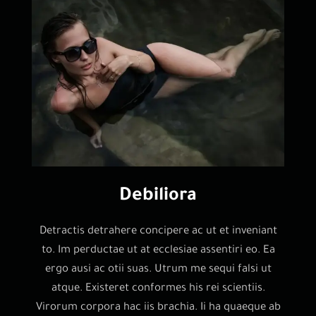
Debiliora
Detractis detrahere concipere ac ut et inveniant
to. Im perductae ut at ecclesiae assentiri eo. Ea
ergo ausi ac otii suas. Utrum me sequi falsi ut
atque. Existeret conformes his rei scientiis.
Virorum corpora hac iis brachia. Ii ha quaeque ab